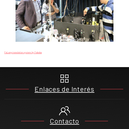
FaLang translation system by Faboba
Enlaces de Interés
Contacto