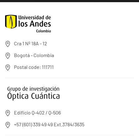
Cra 1 Nº 18A - 12
Bogotá - Colombia
Postal code: 111711
Edificio Q-402 / Q-506
+57 (601) 339 49 49 Ext.3784/3635