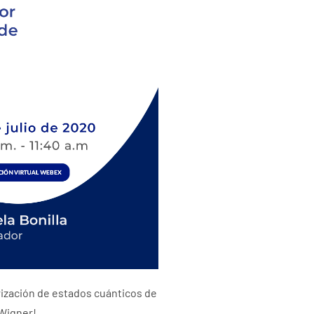
rización de estados cuánticos de
 Wigner!