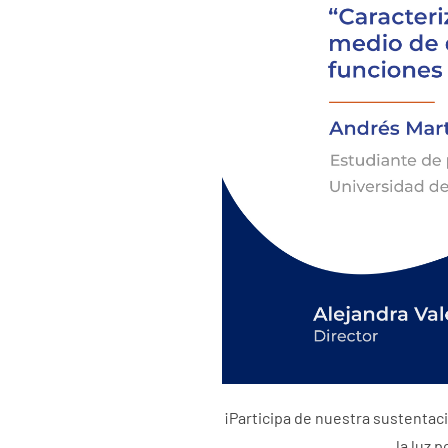
¡Participa de nuestra sustentac
la luz 