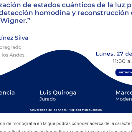
ión de monografía en la que podrás conocer acerca de la caracte
por medio de detección homodina y reconstrucción de funciones