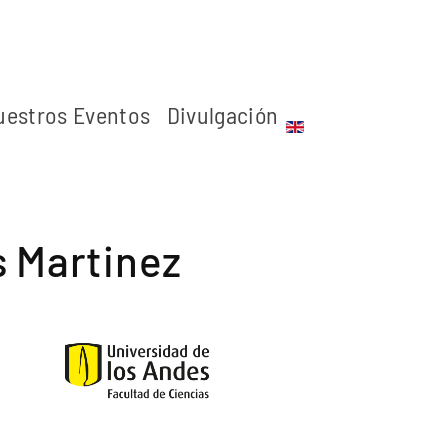
uestros Eventos
Divulgación
 Martinez