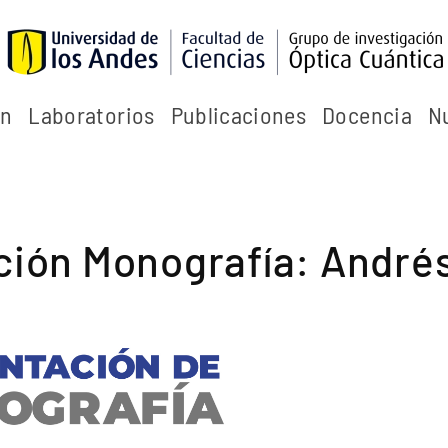
ón
Laboratorios
Publicaciones
Docencia
N
ción Monografía: Andrés