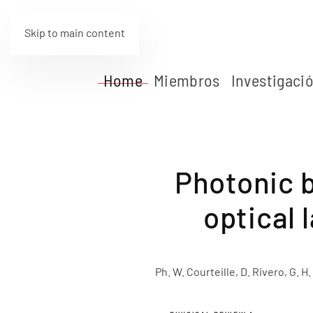
Skip to main content
Home
Miembros
Investigaci
Photonic b
optical 
Ph. W. Courteille, D. Rivero, G. H