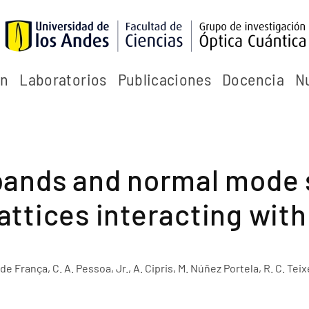
ón
Laboratorios
Publicaciones
Docencia
N
ands and normal mode s
lattices interacting with
. de França, C. A. Pessoa, Jr., A. Cipris, M. Núñez Portela, R. C. Tei