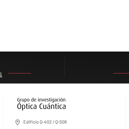
s
Edificio Q-402 / Q-506