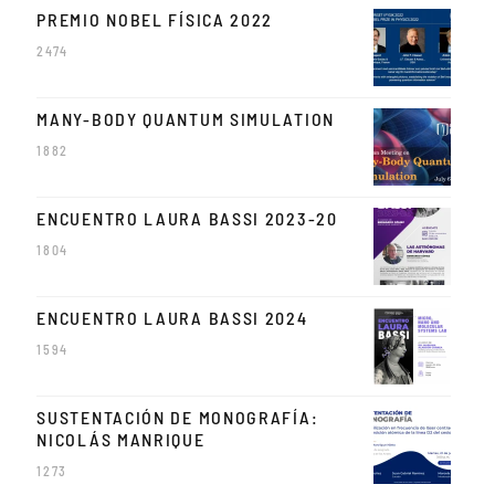
PREMIO NOBEL FÍSICA 2022
2474
MANY-BODY QUANTUM SIMULATION
1882
ENCUENTRO LAURA BASSI 2023-20
1804
ENCUENTRO LAURA BASSI 2024
1594
SUSTENTACIÓN DE MONOGRAFÍA:
NICOLÁS MANRIQUE
1273