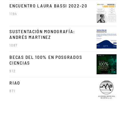
ENCUENTRO LAURA BASSI 2022-20
1194
SUSTENTACIÓN MONOGRAFÍA:
ANDRÉS MARTINEZ
1087
BECAS DEL 100% EN POSGRADOS
CIENCIAS
912
RIAO
871