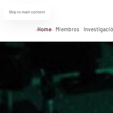
Skip to main content
Home
Miembros
Investigaci