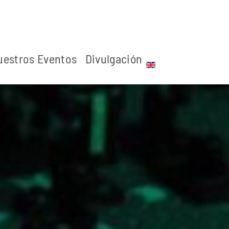
uestros Eventos
Divulgación