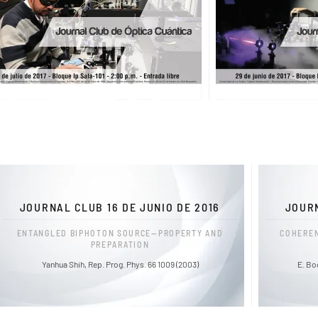
JOURNAL CLUB 16 DE JUNIO DE 2016
JOURN
ENTANGLED BIPHOTON SOURCE—PROPERTY AND
COHEREN
PREPARATION
Yanhua Shih, Rep. Prog. Phys. 66 1009 (2003)
E. Bo