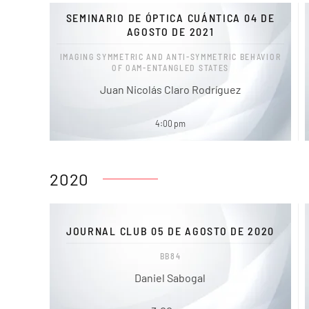
SEMINARIO DE ÓPTICA CUÁNTICA 04 DE
AGOSTO DE 2021
IMAGING SYMMETRIC AND ANTI-SYMMETRIC BEHAVIOR
OF OAM-ENTANGLED STATES
Juan Nicolás Claro Rodríguez
4:00 pm
2020
JOURNAL CLUB 05 DE AGOSTO DE 2020
BB84
Daniel Sabogal