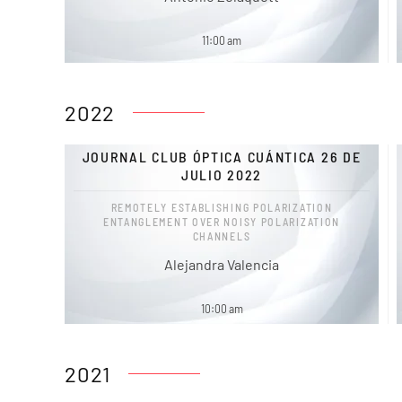
11:00 am
2022
JOURNAL CLUB ÓPTICA CUÁNTICA 26 DE
JULIO 2022
REMOTELY ESTABLISHING POLARIZATION
ENTANGLEMENT OVER NOISY POLARIZATION
CHANNELS
Alejandra Valencia
10:00 am
2021