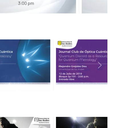
3:00 pm
3