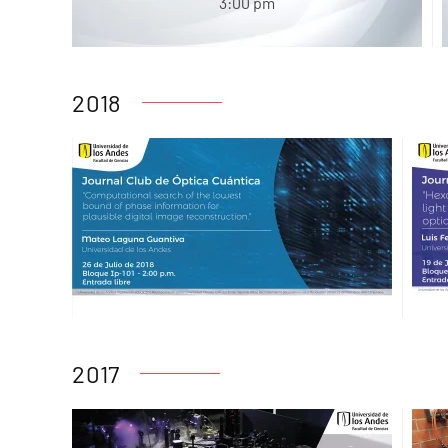
3:00 pm
2018
2017