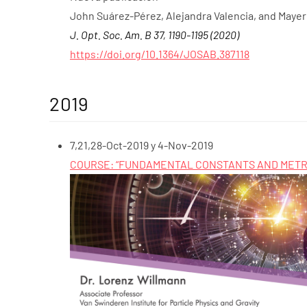
John Suárez-Pérez, Alejandra Valencia, and Mayer
J. Opt. Soc. Am. B 37, 1190-1195 (2020)
https://doi.org/10.1364/JOSAB.387118
2019
7,21,28-Oct-2019 y 4-Nov-2019
COURSE: “FUNDAMENTAL CONSTANTS AND METR