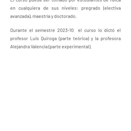
en cualquiera de sus niveles: pregrado (electiva
avanzada), maestría y doctorado.
Durante el semestre 2023-10 el curso lo dictó el
profesor Luis Quiroga (parte teórica) y la profesora
Alejandra Valencia (parte experimental).
FaLang translation system by Faboba
Enlaces de Interés
Contacto