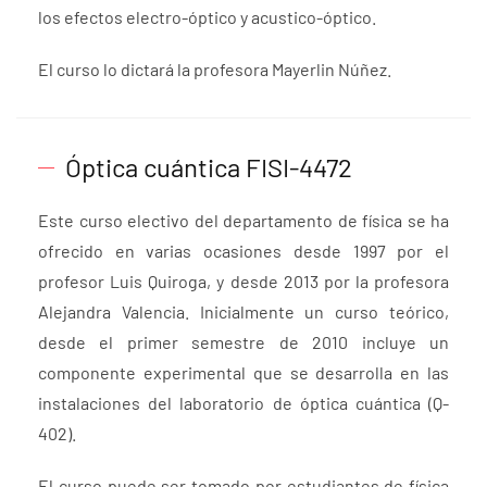
los efectos electro-óptico y acustico-óptico.
El curso lo dictará la profesora Mayerlin Núñez.
Óptica cuántica FISI-4472
Este curso electivo del departamento de física se ha
ofrecido en varias ocasiones desde 1997 por el
profesor Luis Quiroga, y desde 2013 por la profesora
Alejandra Valencia. Inicialmente un curso teórico,
desde el primer semestre de 2010 incluye un
componente experimental que se desarrolla en las
instalaciones del laboratorio de óptica cuántica (Q-
402).
El curso puede ser tomado por estudiantes de física