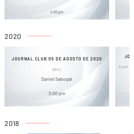
4:00 pm
2020
JOU
JOURNAL CLUB 05 DE AGOSTO DE 2020
PUMP D
BB84
Daniel Sabogal
3:00 pm
2018