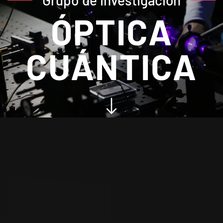
Grupo de investigación
ÓPTICA
CUÁNTICA