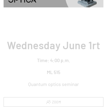
Wednesday June 1rt
Time: 4:00 p.m.
ML 515
Quantum optics seminar
ZOOM