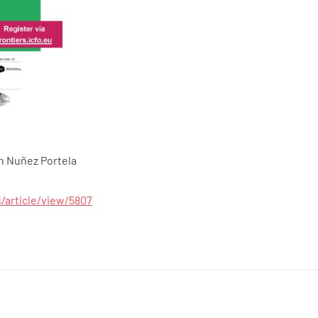
in Nuñez Portela
s/article/view/5807