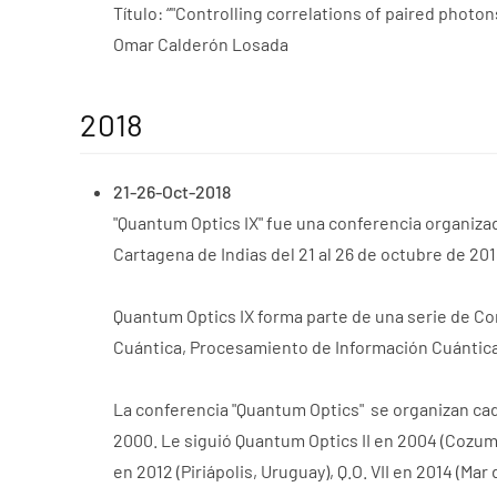
Título: “"Controlling correlations of paired phot
Omar Calderón Losada
2018
21-26-Oct-2018
"Quantum Optics IX" fue una conferencia organizad
Cartagena de Indias del 21 al 26 de octubre de 201
Quantum Optics IX forma parte de una serie de Co
Cuántica, Procesamiento de Información Cuántica,
La conferencia "Quantum Optics" se organizan cad
2000. Le siguió Quantum Optics II en 2004 (Cozumel, 
en 2012 (Piriápolis, Uruguay), Q.O. VII en 2014 (Mar 