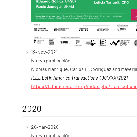
19-Nov-2021
Nueva publicación
Nicolas Manrique, Carlos F. Rodriguez and Mayerl
IEEE Latin America Transactions
,
100
(XXX) 2021.
https://latamt.ieeer9.org/index.php/transaction
2020
26-Mar-2020
Nueva publicación