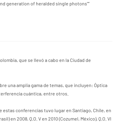
and generation of heralded single photons"”
olombia, que se llevó a cabo en la Ciudad de
bre una amplia gama de temas, que incluyen: Óptica
erferencia cuántica, entre otros.
 estas conferencias tuvo lugar en Santiago, Chile, en
rasil) en 2008, Q.O. V en 2010 (Cozumel, México), Q.O. VI