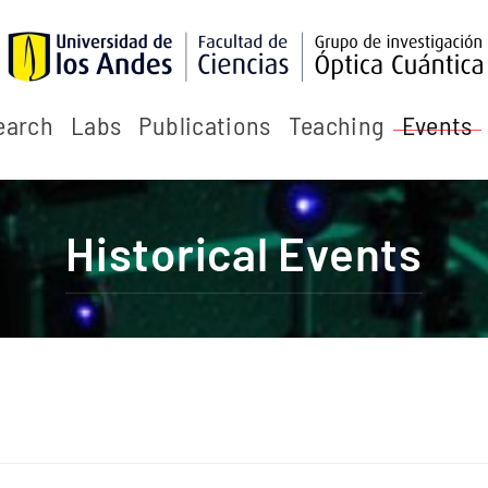
earch
Labs
Publications
Teaching
Events
Historical Events