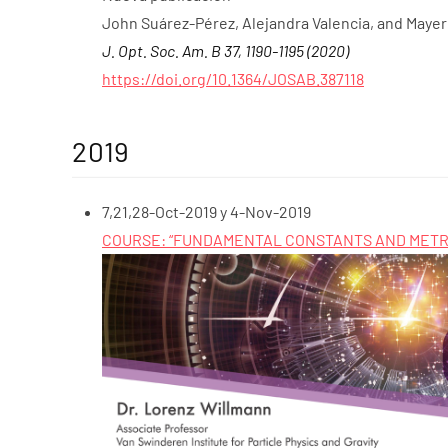
John Suárez-Pérez, Alejandra Valencia, and Mayer
J. Opt. Soc. Am. B 37, 1190-1195 (2020)
https://doi.org/10.1364/JOSAB.387118
2019
7,21,28-Oct-2019 y 4-Nov-2019
COURSE: “FUNDAMENTAL CONSTANTS AND METR