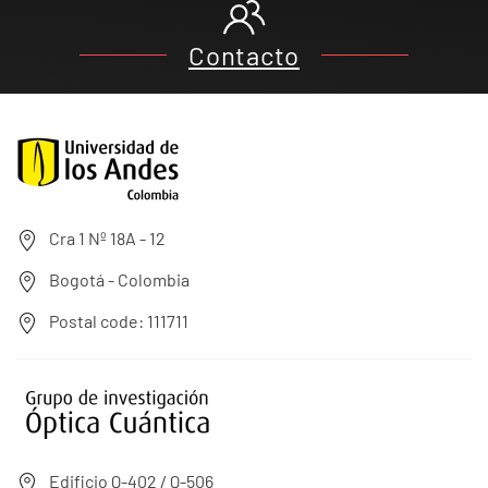
Contacto
Cra 1 Nº 18A - 12
Bogotá - Colombia
Postal code: 111711
Edificio Q-402 / Q-506